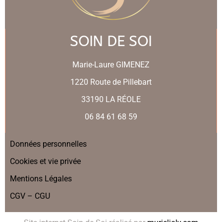
SOIN DE SOI
Marie-Laure GIMENEZ
1220 Route de Pillebart
33190 LA RÉOLE
06 84 61 68 59
Données personnelles
Cookies et vie privée
Mentions Légales
CGV – CGU