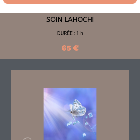
SOIN LAHOCHI
DURÉE : 1 h
65 €