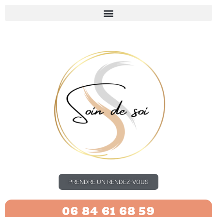
PRENDRE UN RENDEZ-VOUS
06 84 61 68 59