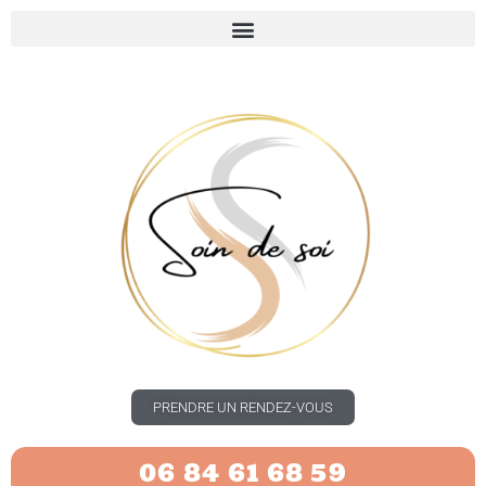
PRENDRE UN RENDEZ-VOUS
06 84 61 68 59