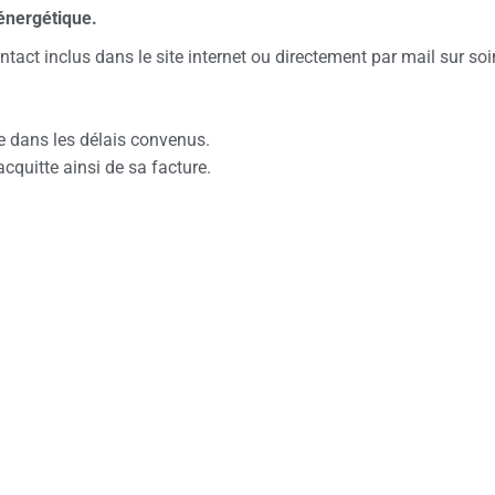
énergétique.
ntact inclus dans le site internet ou directement par mail sur 
e dans les délais convenus.
’acquitte ainsi de sa facture.