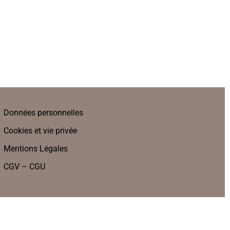
Données personnelles
Cookies et vie privée
Mentions Légales
CGV – CGU