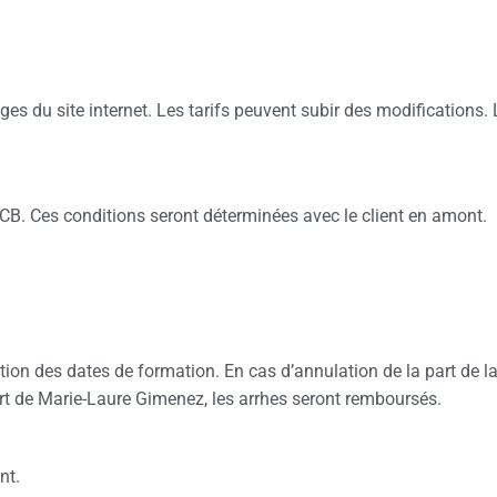
es du site internet. Les tarifs peuvent subir des modifications. 
 CB. Ces conditions seront déterminées avec le client en amont.
ion des dates de formation. En cas d’annulation de la part de l
rt de Marie-Laure Gimenez, les
arrhes seront remboursés.
nt.