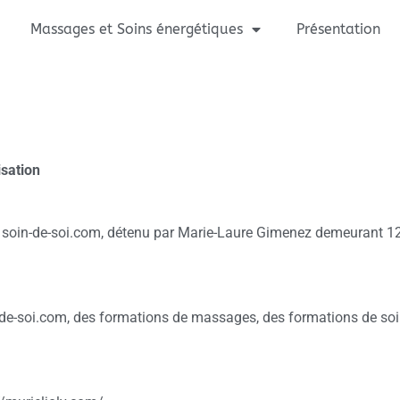
Massages et Soins énergétiques
Présentation
isation
et soin-de-soi.com, détenu par Marie-Laure Gimenez demeurant 1
-de-soi.com, des formations de massages, des formations de soi