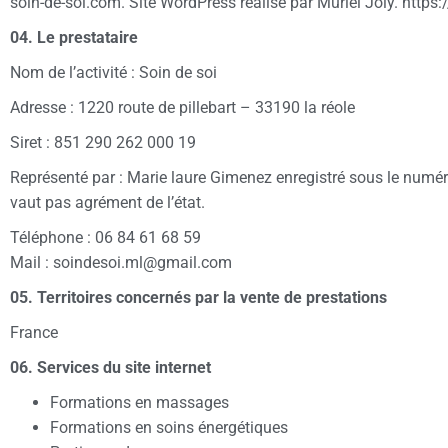
soin-de-soi.com. Site WordPress réalisé par Muriel Joly. https:
04. Le prestataire
Nom de l’activité : Soin de soi
Adresse : 1220 route de pillebart – 33190 la réole
Siret : 851 290 262 000 19
Représenté par : Marie laure Gimenez enregistré sous le numé
vaut pas agrément de l’état.
Téléphone : 06 84 61 68 59
Mail : soindesoi.ml@gmail.com
05. Territoires concernés par la vente de prestations
France
06. Services du site internet
Formations en massages
Formations en soins énergétiques