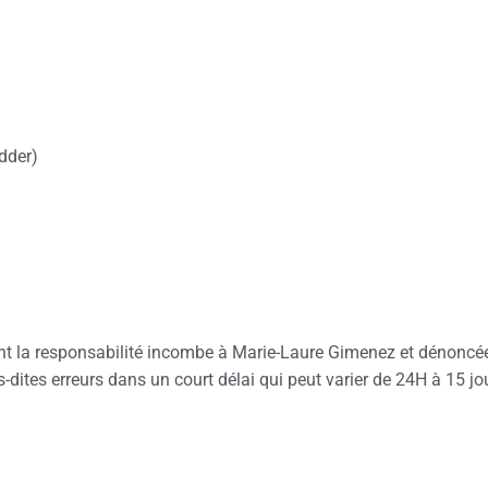
dder)
ont la responsabilité incombe à Marie-Laure Gimenez et dénoncées
s-dites erreurs dans un court délai qui peut varier de 24H à 15 jo